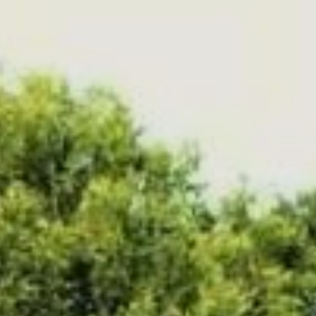
d'Azur