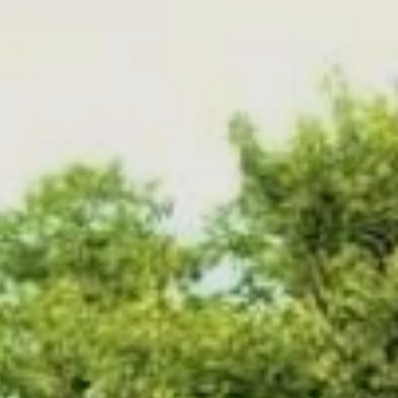
Occitanie
Océanie
Pays de la Loire
Provence-Alpes-Côte 