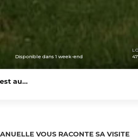
L
Disponible dans 1 week-end
47
uest au…
ANUELLE VOUS RACONTE SA VISITE