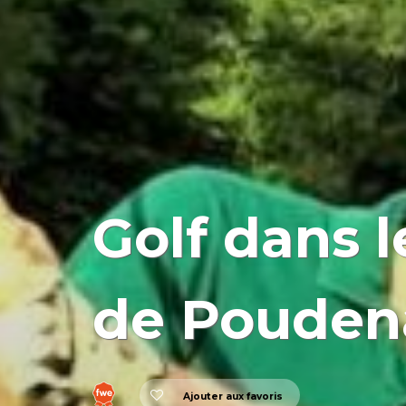
Golf dans 
de Pouden
Ajouter aux favoris