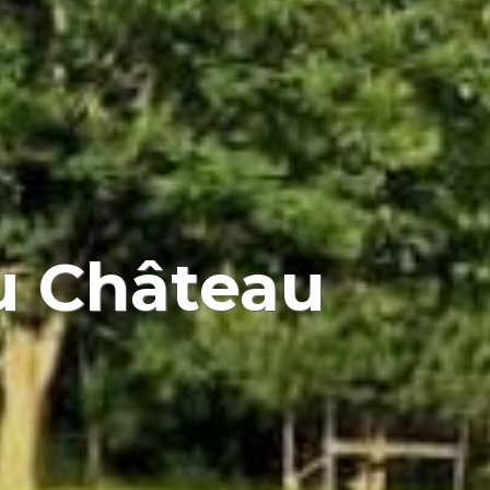
u Château