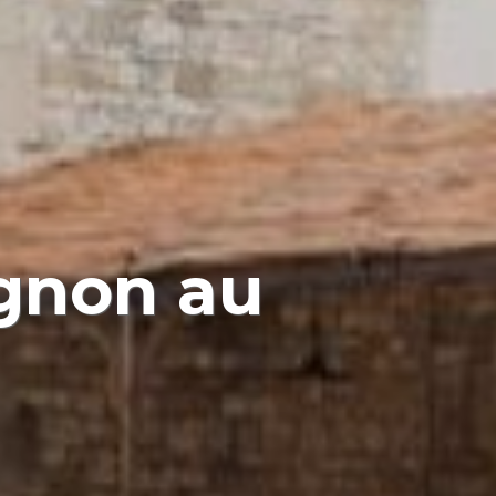
ignon au