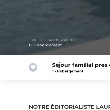
TYPE D'ÉTABLISSEMENT
1 - Hébergement
Séjour familial prè
1 - Hébergement
NOTRE ÉDITORIALISTE LAU