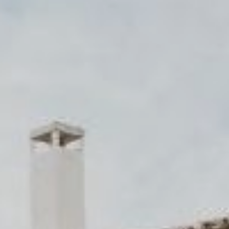
d'Azur