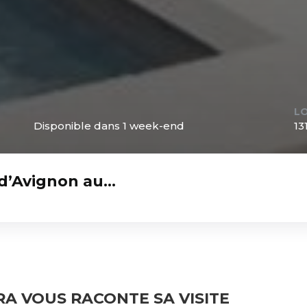
L
Disponible dans 1 week-end
13
s d’Avignon au…
RA VOUS RACONTE SA VISITE