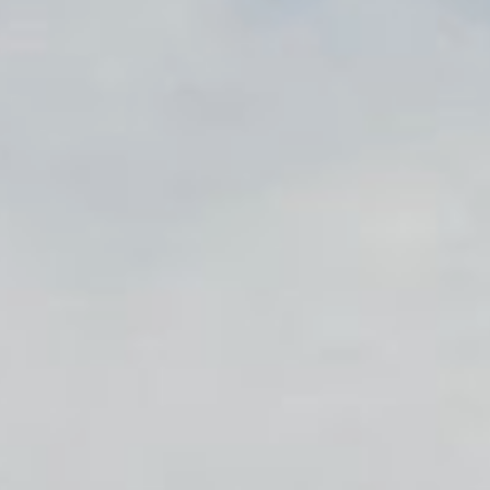
Occitanie
Océanie
Pays de la Loire
Provence-Alpes-Côte 