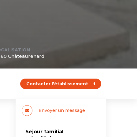
OCALISATION
160 Châteaurenard
Contacter l'établissement
Envoyer un message
Séjour familial